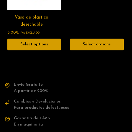
Vaso de plástico
desechable
3,00
€
IVA EXCLUIDO
Select options
Select options
Envío Gratuito
A partir de 200€
Cambios y Devoluciones
Para productos defectuosos
Garantía de 1 Año
En maquinaria