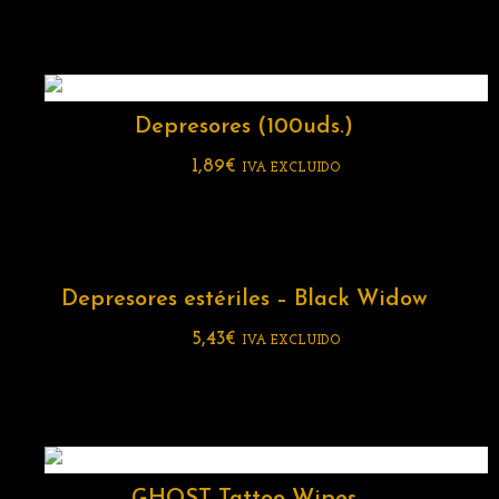
Depresores (100uds.)
1,89
€
IVA EXCLUIDO
Depresores estériles – Black Widow
5,43
€
IVA EXCLUIDO