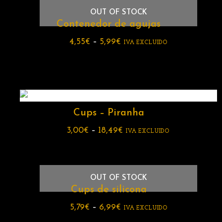
OUT OF STOCK
Contenedor de agujas
4,55
€
–
5,99
€
IVA EXCLUIDO
Cups – Piranha
3,00
€
–
18,49
€
IVA EXCLUIDO
OUT OF STOCK
Cups de silicona
5,79
€
–
6,99
€
IVA EXCLUIDO