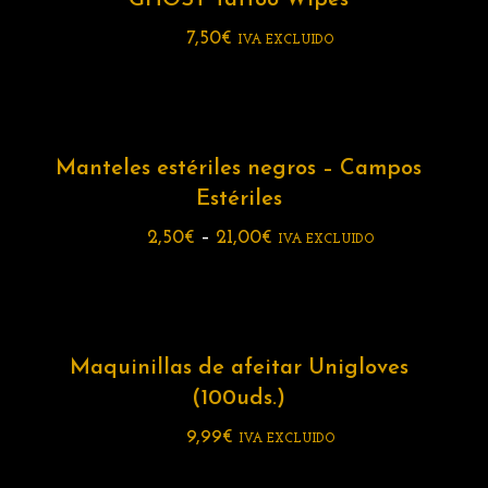
GHOST Tattoo Wipes
7,50
€
IVA EXCLUIDO
Manteles estériles negros – Campos
Estériles
2,50
€
–
21,00
€
IVA EXCLUIDO
Maquinillas de afeitar Unigloves
(100uds.)
9,99
€
IVA EXCLUIDO