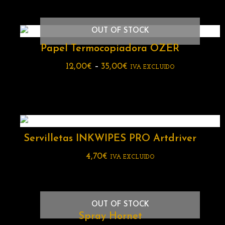
OUT OF STOCK
Papel Termocopiadora OZER
12,00
€
–
35,00
€
IVA EXCLUIDO
Servilletas INKWIPES PRO Artdriver
4,70
€
IVA EXCLUIDO
OUT OF STOCK
Spray Hornet