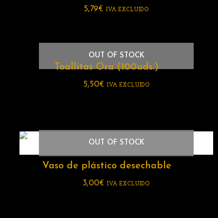
5,79
€
IVA EXCLUIDO
OUT OF STOCK
Toallitas Ora (100uds.)
5,50
€
IVA EXCLUIDO
OUT OF STOCK
Vaso de plástico desechable
3,00
€
IVA EXCLUIDO