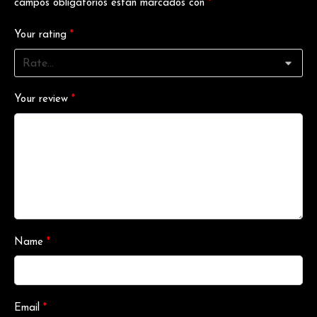
campos obligatorios están marcados con
*
Your rating
*
Your review
*
Name
*
Email
*