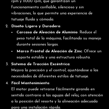
rpm y 11000 rpm, que garantizan un
funcionamiento confiable, silencioso y sin
vibraciones, lo que permite una experiencia de
tatuaje fluida y cómoda.
Diseño Ligero y Duradero
:
Carcasa de Aleación de Aluminio
: Reduce el
peso total de la máquina, facilitando su manejo
durante sesiones largas.
Marco Frontal de Aleación de Zinc
: Ofrece un
soporte estable y una estructura robusta.
Sistema de Tracción Excéntrica
:
Mejora la precisión y el control, ajustándose a las
necesidades de diferentes estilos de tatuaje.
Fácil Mantenimiento
:
El motor puede retirarse fácilmente girando en
sentido contrario a las agujas del reloj, con atención
a la posición del resorte y la alineación adecuada
para una instalación rápida.