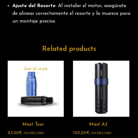
Ajuste del Resorte
: Al instalar el motor, asegúrate
de alinear correctamente el resorte y la muesca para
un montaje preciso.
Related products
Out of stock
Mast Tour
Mast A3
83,00
€
100,00
€
IVA EXCLUIDO
IVA EXCLUIDO