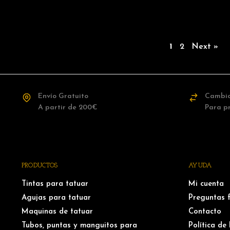
1
2
Next »
Envío Gratuito
Cambio
A partir de 200€
Para p
PRODUCTOS
AYUDA
Tintas para tatuar
Mi cuenta
Agujas para tatuar
Preguntas 
Maquinas de tatuar
Contacto
Tubos, puntas y manguitos para
Política de