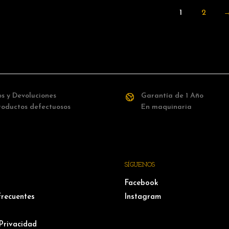
1
2
s y Devoluciones
Garantía de 1 Año
roductos defectuosos
En maquinaria
SÍGUENOS
Facebook
frecuentes
Instagram
 Privacidad