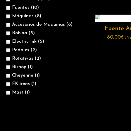
Fuentes
(10)
Máquinas
(8)
Accesorios de Máquinas
(6)
Fuente A
Bobina
(5)
80,00
€
IV
Electric Ink
(5)
Pedales
(2)
Rotativas
(2)
Bishop
(1)
Cheyenne
(1)
FK irons
(1)
Mast
(1)