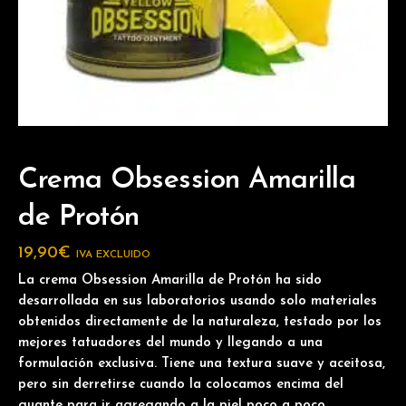
Crema Obsession Amarilla
de Protón
19,90
€
IVA EXCLUIDO
La crema Obsession Amarilla de Protón ha sido
desarrollada en sus laboratorios usando solo materiales
obtenidos directamente de la naturaleza, testado por los
mejores tatuadores del mundo y llegando a una
formulación exclusiva. Tiene una textura suave y aceitosa,
pero sin derretirse cuando la colocamos encima del
guante para ir agregando a la piel poco a poco.