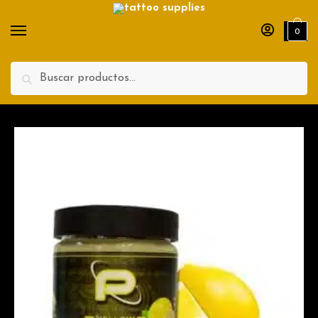
Teléfono
0
Search
Enviar