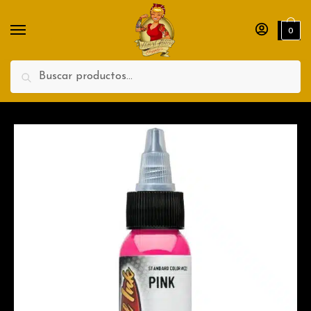
Teléfono
0
Search
Enviar