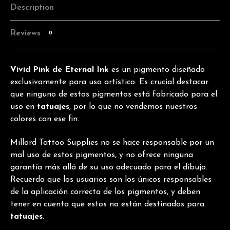
Description
Reviews
0
Vivid Pink de Eternal Ink
es un pigmento diseñado
exclusivamente para uso artístico. Es crucial destacar
que ninguno de estos pigmentos está fabricado para el
uso en
tatuajes
, por lo que no vendemos nuestros
colores con ese fin.
Millord Tattoo Supplies no se hace responsable por un
mal uso de estos pigmentos, y no ofrece ninguna
garantía más allá de su uso adecuado para el dibujo.
Recuerda que los usuarios son los únicos responsables
de la aplicación correcta de los pigmentos, y deben
tener en cuenta que estos no están destinados para
tatuajes
.