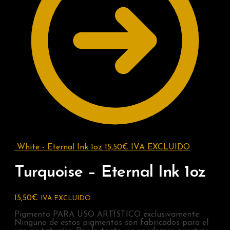
White - Eternal Ink 1oz
15,50
€
IVA EXCLUIDO
Turquoise – Eternal Ink 1oz
15,50
€
IVA EXCLUIDO
Pigmento PARA USO ARTÍSTICO exclusivamente.
Ninguno de estos pigmentos son fabricados para el