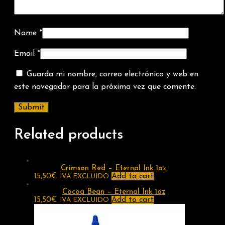
Name
*
Email
*
Guarda mi nombre, correo electrónico y web en
este navegador para la próxima vez que comente.
Related products
Crimson Red – Eternal Ink 1oz
15,50
€
Add to cart
IVA EXCLUIDO
Cocoa Bean – Eternal Ink 1oz
15,50
€
Add to cart
IVA EXCLUIDO