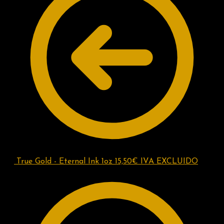
True Gold - Eternal Ink 1oz
15,50
€
IVA EXCLUIDO