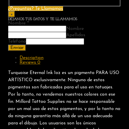
¿Preguntas? Te Llamamos
×
DÉJANOS TUS DATOS Y TE LLAMAMOS
Nombre
*
Nombre
Apellidos
Teléfono
Enviar
Description
Reviews
0
Turquoise Eternal Ink 1oz es un pigmento PARA USO
ARTÍSTICO exclusivamente. Ninguno de estos
pigmentos son fabricados para el uso en tatuajes.
Por lo tanto, no vendemos nuestros colores con ese
fin. Millord Tattoo Supplies no se hace responsable
por un mal uso de estos pigmentos, y por lo tanto no
da ninguna garantía más allá de un uso adecuado
para el dibujo. Los usuarios son los únicos