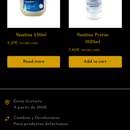
Vaselina 250ml
Vaselina Protón
1000ml
5,37
€
IVA EXCLUIDO
7,90
€
IVA EXCLUIDO
Read more
Add to cart
Envío Gratuito
A partir de 200€
Cambios y Devoluciones
Para productos defectuosos