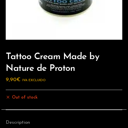
Tattoo Cream Made by
Nature de Proton
9,90
€
IVA EXCLUIDO
Out of stock
Description