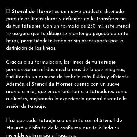
El
Stencil de Hornet
es un nuevo producto diseñado
para dejar líneas claras y definidas en la transferencia
de tus
tatuajes
. Con un formato de 250 ml, este stencil
te asegura que tu dibujo se mantenga pegado durante
horas, permitiéndote trabajar sin preocuparte por la
definición de las líneas.
Gracias a su formulación, las líneas de tu
tatuaje
permanecerán nítidas mucho más de lo que imaginas,
facilitando un proceso de trabajo más fluido y eficiente.
Además, el
Stencil de Hornet
cuenta con un suave
aroma a miel, que encantará tanto a tatuadores como
a clientes, mejorando la experiencia general durante la
sesión de
tatuaje
.
Haz que cada
tatuaje
sea un éxito con el
Stencil de
Hornet
y disfruta de la confianza que te brinda su
increíble adherencia y fragancia