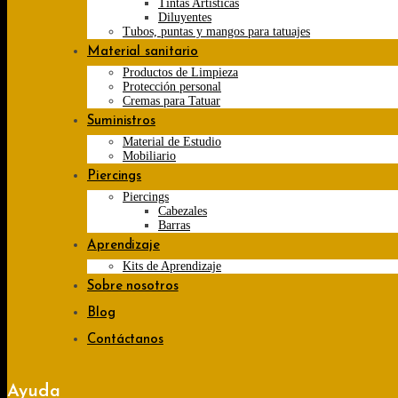
Tintas Artísticas
Diluyentes
Tubos, puntas y mangos para tatuajes
Material sanitario
Productos de Limpieza
Protección personal
Cremas para Tatuar
Suministros
Material de Estudio
Mobiliario
Piercings
Piercings
Cabezales
Barras
Aprendizaje
Kits de Aprendizaje
Sobre nosotros
Blog
Contáctanos
Ayuda