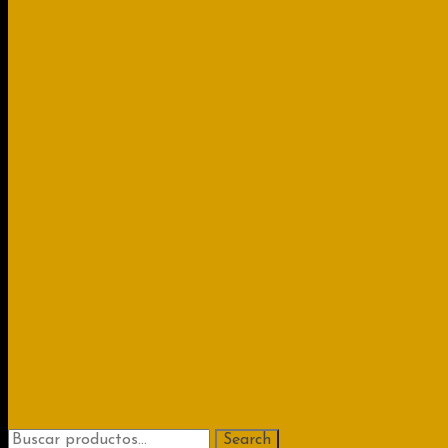
Search
Search