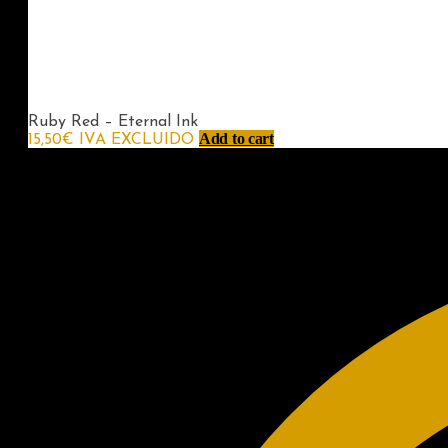
Ruby Red – Eternal Ink
Add to cart
15,50
€
IVA EXCLUIDO