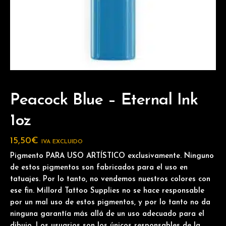
Peacock Blue – Eternal Ink
1oz
15,50
€
IVA EXCLUIDO
Pigmento PARA USO ARTÍSTICO exclusivamente. Ninguno
de estos pigmentos son fabricados para el uso en
tatuajes. Por lo tanto, no vendemos nuestros colores con
ese fin. Millord Tattoo Supplies no se hace responsable
por un mal uso de estos pigmentos, y por lo tanto no da
ninguna garantía más allá de un uso adecuado para el
dibujo. Los usuarios son los únicos responsables de la