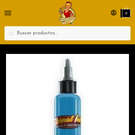
Teléfono
0
Search
Enviar