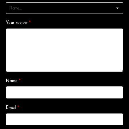
Your review
*
Name
*
Email
*