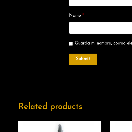
Name
*
Guarda mi nombre, correo el
Related products