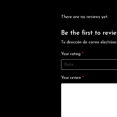
There are no reviews yet.
Be the first to revi
Tu dirección de correo electróni
Your rating
*
Your review
*