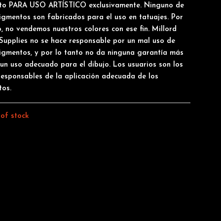
to PARA USO ARTÍSTICO exclusivamente. Ninguno de
igmentos son fabricados para el uso en tatuajes. Por
o, no vendemos nuestros colores con ese fin. Millord
Supplies no se hace responsable por un mal uso de
igmentos, y por lo tanto no da ninguna garantía más
 un uso adecuado para el dibujo. Los usuarios son los
responsables de la aplicación adecuada de los
tos.
of stock