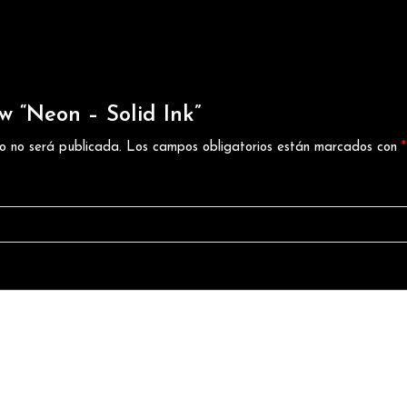
ew “Neon – Solid Ink”
co no será publicada.
Los campos obligatorios están marcados con
*