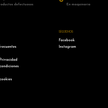
roductos defectuosos
En maquinaria
SÍGUENOS
Facebook
frecuentes
Instagram
 Privacidad
condiciones
l
 cookies