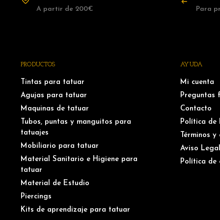
A partir de 200€
Para p
PRODUCTOS
AYUDA
Tintas para tatuar
Mi cuenta
Agujas para tatuar
Preguntas 
Maquinas de tatuar
Contacto
Tubos, puntas y manguitos para
Política de
tatuajes
Términos y 
Mobiliario para tatuar
Aviso Lega
Material Sanitario e Higiene para
Política de
tatuar
Material de Estudio
Piercings
Kits de aprendizaje para tatuar