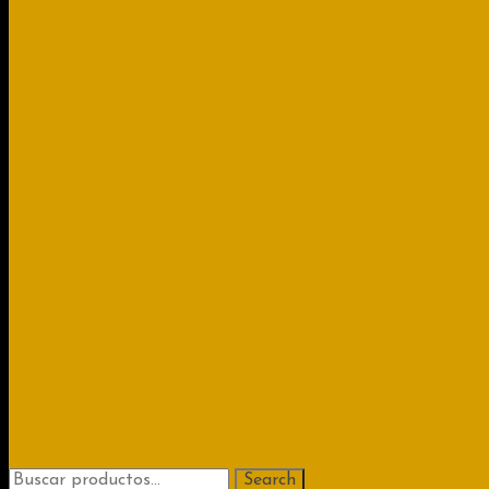
Search
Search