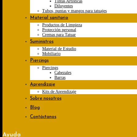
Tintas Artísticas
Diluyentes
Tubos, puntas y mangos para tatuajes
Material sanitario
Productos de Limpieza
Protección personal
Cremas para Tatuar
Suministros
Material de Estudio
Mobiliario
Piercings
Piercings
Cabezales
Barras
Aprendizaje
Kits de Aprendizaje
Sobre nosotros
Blog
Contáctanos
Ayuda