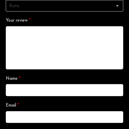
Your review
*
Name
*
Email
*