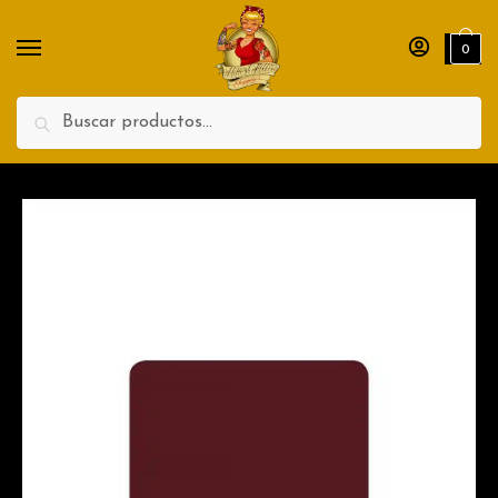
Nombre
Apellidos
0
Teléfono
Search
Enviar