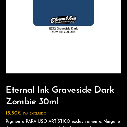
Eternal Ink Graveside Dark
Zombie 30ml
15,50
€
IVA EXCLUIDO
Pigmento PARA USO ARTÍSTICO exclusivamente. Ninguno