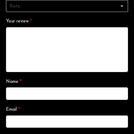
Your review
*
Name
*
Email
*