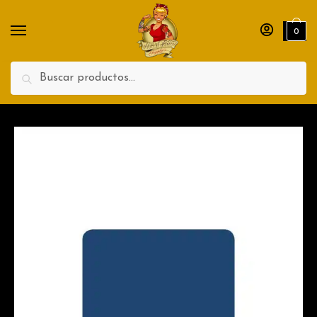
Nombre
Apellidos
0
Teléfono
Search
Enviar