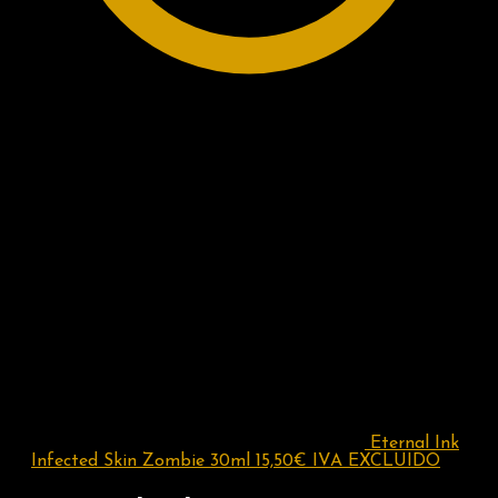
Eternal Ink
Infected Skin Zombie 30ml
15,50
€
IVA EXCLUIDO