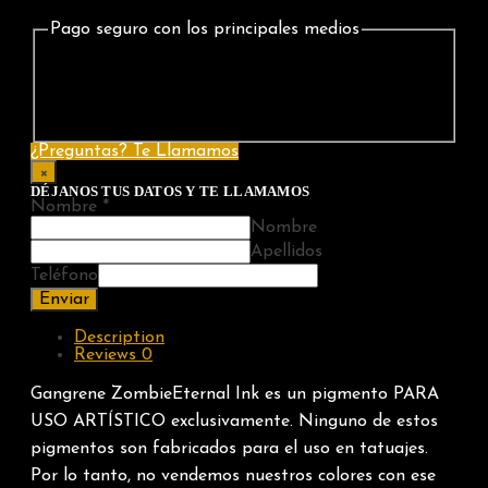
Pago seguro con los principales medios
¿Preguntas? Te Llamamos
×
DÉJANOS TUS DATOS Y TE LLAMAMOS
Nombre
*
Nombre
Apellidos
Teléfono
Enviar
Description
Reviews
0
Gangrene ZombieEternal Ink es un pigmento PARA
USO ARTÍSTICO exclusivamente. Ninguno de estos
pigmentos son fabricados para el uso en tatuajes.
Por lo tanto, no vendemos nuestros colores con ese