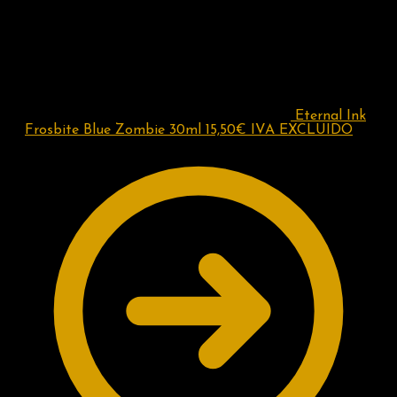
Eternal Ink
Frosbite Blue Zombie 30ml
15,50
€
IVA EXCLUIDO