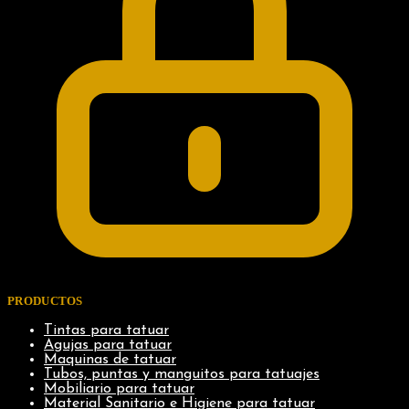
PRODUCTOS
Tintas para tatuar
Agujas para tatuar
Maquinas de tatuar
Tubos, puntas y manguitos para tatuajes
Mobiliario para tatuar
Material Sanitario e Higiene para tatuar