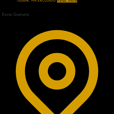
13,00
€
Read more
IVA EXCLUIDO
Envío Gratuito