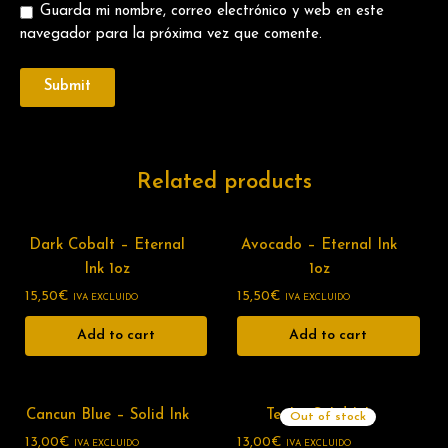
Guarda mi nombre, correo electrónico y web en este
navegador para la próxima vez que comente.
Related products
Dark Cobalt – Eternal
Avocado – Eternal Ink
Ink 1oz
1oz
15,50
€
15,50
€
IVA EXCLUIDO
IVA EXCLUIDO
Add to cart
Add to cart
Cancun Blue – Solid Ink
Teal – Solid Ink
Out of stock
13,00
€
13,00
€
IVA EXCLUIDO
IVA EXCLUIDO