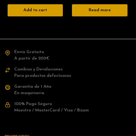
Add to cart
Read more
Envío Gratuito
A partir de 200€
Cambios y Devoluciones
Para productos defectuosos
Garantía de 1 Año
En maquinaria
100% Pago Seguro
Maestro / MasterCard / Visa / Bizum