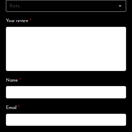
Your review
*
Name
*
Email
*