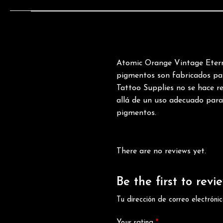
Atomic Orange Vintage Eter
pigmentos son fabricados para
Tattoo Supplies no se hace r
allá de un uso adecuado para 
pigmentos.
There are no reviews yet.
Be the first to re
Tu dirección de correo electróni
Your rating
*