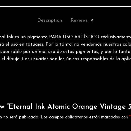
Description
Reviews
0
nal Ink es un pigmento PARA USO ARTÍSTICO exclusivamente
 el uso en tatuajes. Por lo tanto, no vendemos nuestros color
esponsable por un mal uso de estos pigmentos, y por lo tant
el dibujo. Los usuarios son los únicos responsables de la apli
view “Eternal Ink Atomic Orange Vintage 
co no será publicada.
Los campos obligatorios están marcados con
*