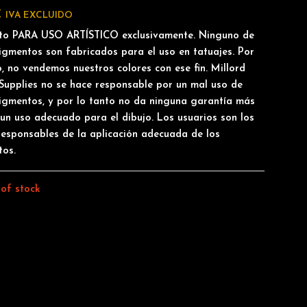
€
IVA EXCLUIDO
to PARA USO ARTÍSTICO exclusivamente. Ninguno de
igmentos son fabricados para el uso en tatuajes. Por
o, no vendemos nuestros colores con ese fin. Millord
Supplies no se hace responsable por un mal uso de
igmentos, y por lo tanto no da ninguna garantía más
 un uso adecuado para el dibujo. Los usuarios son los
responsables de la aplicación adecuada de los
tos.
of stock