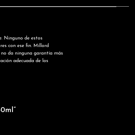
. Ninguno de estos
es con ese fin. Millord
o no da ninguna garantía más
cación adecuada de los
30ml”