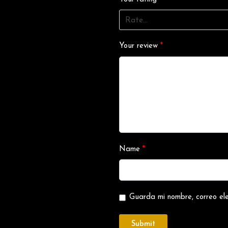
Your review
*
Name
*
Guarda mi nombre, correo el