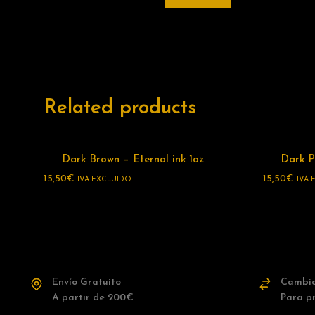
Related products
Dark Brown – Eternal ink 1oz
Dark Pu
15,50
€
15,50
€
IVA EXCLUIDO
IVA 
Envío Gratuito
Cambio
A partir de 200€
Para p