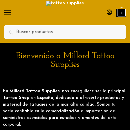
1
Search
Bienvenido a Millord Tattoo
Supplies
En
Millord Tattoo Supplies
, nos enorgullece ser la principal
Tattoo Shop
en
España
, dedicada a ofrecerte productos y
material de tatuajes
de la más alta calidad. Somos tu
socio confiable en la comercialización e importación de
suministros esenciales para estudios y amantes del arte
corporal.