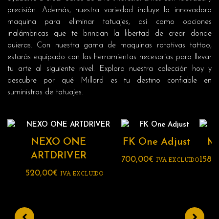
precisión. Además, nuestra variedad incluye la innovadora
maquina para eliminar tatuajes, así como opciones
inalámbricas que te brindan la libertad de crear donde
quieras. Con nuestra gama de maquinas rotativas tattoo,
estarás equipado con las herramientas necesarias para llevar
tu arte al siguiente nivel. Explora nuestra colección hoy y
descubre por qué Millord es tu destino confiable en
suministros de tatuajes.
NEXO ONE
FK One Adjust
Ma
ARTDRIVER
700,00
€
158,
IVA EXCLUIDO
520,00
€
IVA EXCLUIDO