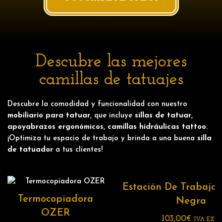
Descubre las mejores
camillas
de tatuajes
Descubre la comodidad y funcionalidad con nuestro
mobiliario para tatuar
, que incluye
sillas de tatuar
,
apoyabrazos ergonómicos,
camillas
hidráulicas tattoo
.
¡Optimiza tu espacio de trabajo y brinda a una buena
silla
de tatuador
a tus clientes!
Estación De Trabajo
Termocopiadora
Negra
OZER
103,00
€
IVA EXC