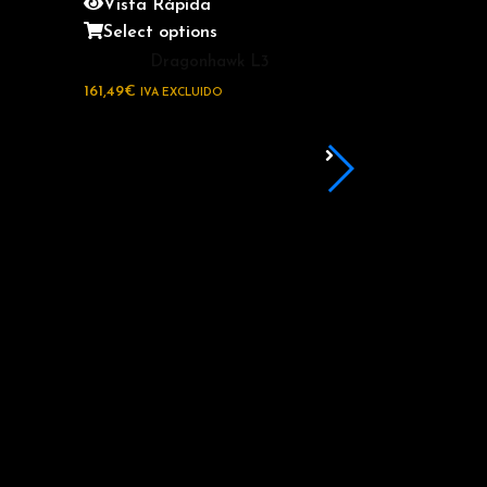
Vista Rápida
Select options
Dragonhawk L3
161,49
€
IVA EXCLUIDO