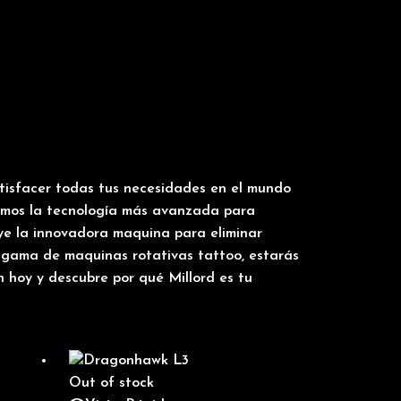
tisfacer todas tus necesidades en el mundo
emos la tecnología más avanzada para
uye la innovadora maquina para eliminar
a gama de maquinas rotativas tattoo, estarás
n hoy y descubre por qué Millord es tu
Out of stock