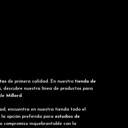
tas
de primera calidad. En nuestro
tienda de
ás, descubre nuestra línea de productos para
 de
Millord
.
dad, encuentra en nuestra tienda todo el
 la opción preferida para
estudios de
ro compromiso inquebrantable con la