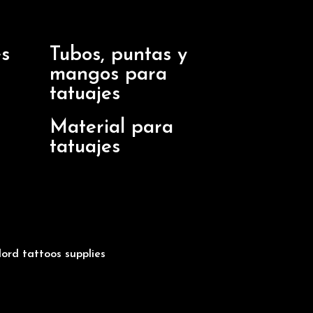
es
Tubos, puntas y
mangos para
tatuajes
Material para
tatuajes