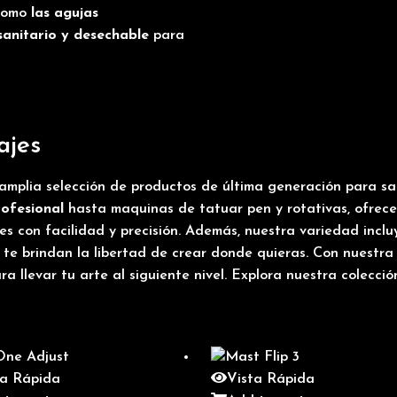
 como
las agujas
sanitario
y desechable
para
ajes
mplia selección de productos de última generación para sa
ofesional
hasta maquinas de tatuar pen y rotativas, ofrec
es con facilidad y precisión. Además, nuestra variedad incl
e te brindan la libertad de crear donde quieras. Con nuestr
 llevar tu arte al siguiente nivel. Explora nuestra colecció
ta Rápida
Vista Rápida