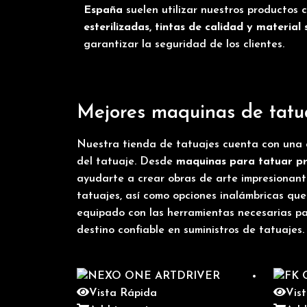
España
suelen utilizar nuestros productos
esterilizadas,
tintas
de calidad y
material 
garantizar la seguridad de los clientes.
Mejores maquinas de tatu
Nuestra
tienda de tatuajes
cuenta con una a
del tatuaje. Desde
maquinas para tatuar
pr
ayudarte a crear obras de arte impresionant
tatuajes, así como opciones inalámbricas qu
equipado con las herramientas necesarias para
destino confiable en suministros de tatuajes.
Vista Rápida
Vis