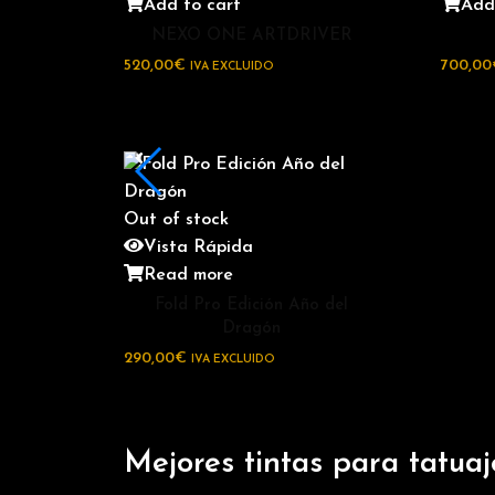
Add to cart
Add
NEXO ONE ARTDRIVER
520,00
€
700,00
IVA EXCLUIDO
Out of stock
Vista Rápida
Read more
Fold Pro Edición Año del
Dragón
290,00
€
IVA EXCLUIDO
Mejores
tintas
para tatuaj