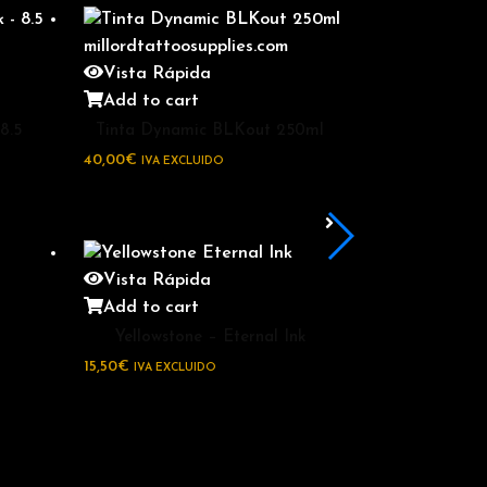
Vista Rápida
Add to cart
8.5
Tinta Dynamic BLKout 250ml
40,00
€
IVA EXCLUIDO
Vista Rápida
Add to cart
Yellowstone – Eternal Ink
15,50
€
IVA EXCLUIDO