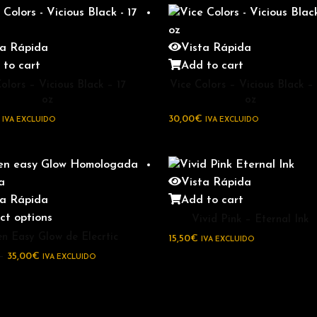
ta Rápida
Vista Rápida
 to cart
Add to cart
olors – Vicious Black – 17
Vice Colors – Vicious Black – 
oz
oz
30,00
€
IVA EXCLUIDO
IVA EXCLUIDO
Vista Rápida
ta Rápida
Add to cart
ct options
Vivid Pink – Eternal Ink
n Easy Glow de Elecrtic
15,50
€
IVA EXCLUIDO
–
35,00
€
IVA EXCLUIDO