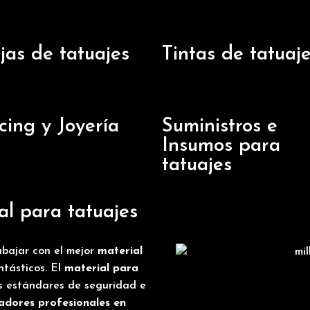
jas de tatuajes
Tintas de tatuaj
cing y Joyería
Suministros e
Insumos para
tatuajes
al para tatuajes
bajar con el mejor
material
ntásticos. El
material para
os estándares de seguridad e
adores profesionales en