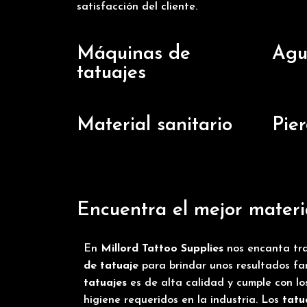
satisfacción del cliente.
Máquinas de
Agu
tatuajes
Material sanitario
Pier
Encuentra el mejor materi
En
Millord Tattoo Supplies
nos encanta tra
de tatuaje
para brindar unos resultados fa
tatuajes
es de alta calidad y cumple con l
higiene requeridos en la industria. Los
tatu