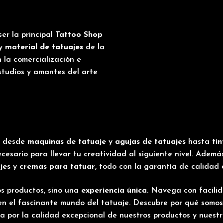
ser la principal
Tattoo Shop
 y
material de tatuajes
de la
 la comercialización e
studios y amantes del arte
, desde
maquinas de tatuaje
y
agujas de tatuajes
hasta
tin
necesario para llevar tu creatividad al siguiente nivel. Adem
jes
y
cremas para tatuar
, todo con la garantía de calidad
os productos, sino una
experiencia única
. Navega con facili
n el fascinante mundo del tatuaje. Descubre por qué somos
a por la calidad excepcional de nuestros productos y nuest