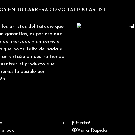
DOS EN TU CARRERA COMO TATTOO ARTIST
los artistas del tatuaje que
on garantías, es por eso que
 del mercado y un servicio
a que no te falte de nada a
 un vistazo a nuestra tienda
cuentras el producto que
remos lo posible por
ón.
a!
¡Oferta!
 stock
Vista Rápida