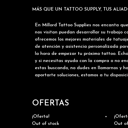
MÁS QUE UN TATTOO SUPPLY, TUS ALIA
En Millord Tattoo Supplies nos encanta que 
nos visitan puedan desarrollar su trabajo c
ofrecemos los mejores materiales de tatuaje
de atención y asistencia personalizada par
la hora de empezar tu próximo tattoo. Echa
y si necesitas ayuda con la compra o no en
estas buscando, no dudes en llamarnos y ha
aportarte soluciones, estamos a tu disposici
OFERTAS
¡Oferta!
¡Ofert
Out of stock
Out of