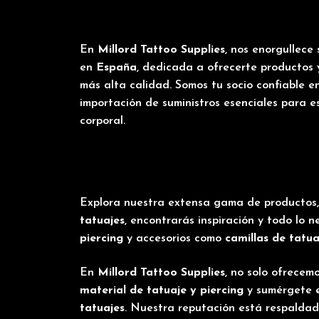
En
Millord Tattoo Supplies
, nos enorgullece 
en
España
, dedicada a ofrecerte productos
más alta calidad. Somos tu socio confiable en
importación de suministros esenciales para e
corporal.
Explora nuestra extensa gama de productos
tatuajes
, encontrarás inspiración y todo lo 
piercing
y accesorios como
camillas
de tatua
En
Millord Tattoo Supplies
, no solo ofrecem
material de tatuaje
y
piercing
y sumérgete e
tatuajes
. Nuestra reputación está respaldad