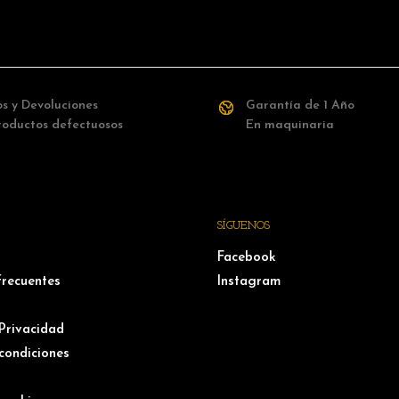
s y Devoluciones
Garantía de 1 Año
roductos defectuosos
En maquinaria
SÍGUENOS
Facebook
frecuentes
Instagram
 Privacidad
condiciones
l