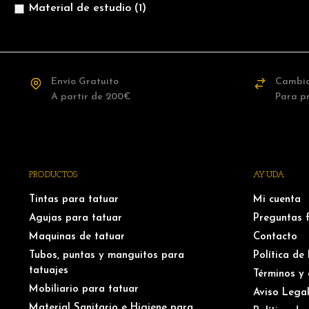
Material de estudio
(1)
Envío Gratuito
Cambio
A partir de 200€
Para p
PRODUCTOS
AYUDA
Tintas para tatuar
Mi cuenta
Agujas para tatuar
Preguntas 
Maquinas de tatuar
Contacto
Tubos, puntas y manguitos para
Política de
tatuajes
Términos y 
Mobiliario para tatuar
Aviso Lega
Material Sanitario e Higiene para