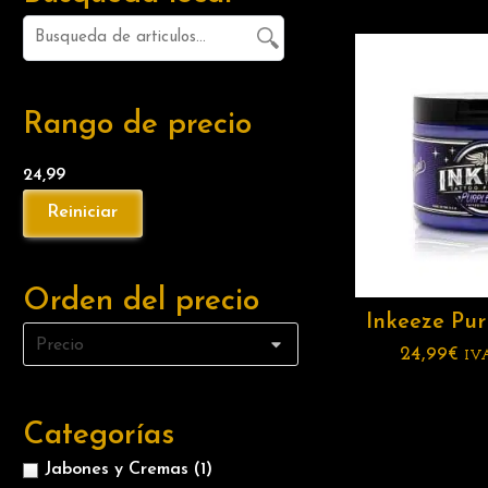
Rango de precio
24,99
Orden del precio
Inkeeze Pur
24,99
€
IV
Categorías
Jabones y Cremas
(1)