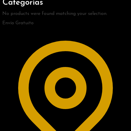
Categorías
No products were found matching your selection.
Envío Gratuito