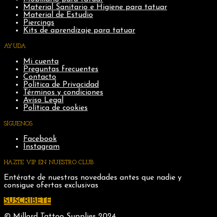
Material Sanitario e Higiene para tatuar
Material de Estudio
Piercings
Kits de aprendizaje para tatuar
AYUDA
Mi cuenta
Preguntas frecuentes
Contacto
Política de Privacidad
Términos y condiciones
Aviso Legal
Política de cookies
SÍGUENOS
Facebook
Instagram
HAZTE VIP EN NUESTRO CLUB
Entérate de nuestras novedades antes que nadie y
consigue ofertas exclusivas
SUSCRIBETE
© Millord Tattoo Supplies 2024