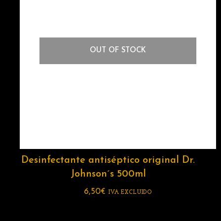
OUT OF STOCK
Desinfectante antiséptico original Dr.
Johnson´s 500ml
6,50
€
IVA EXCLUIDO