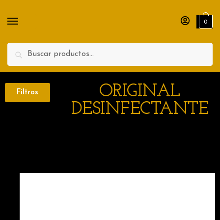
0
Search
ORIGINAL
Filtros
DESINFECTANTE