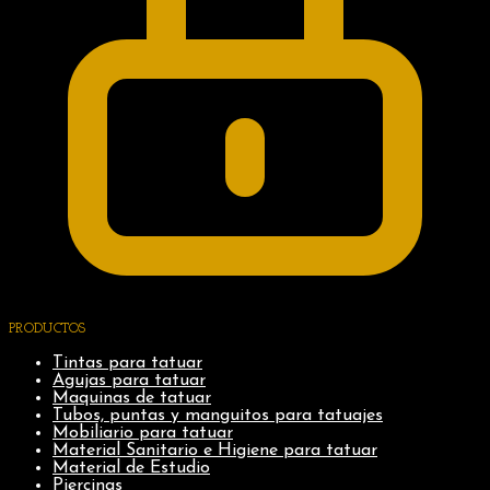
PRODUCTOS
Tintas para tatuar
Agujas para tatuar
Maquinas de tatuar
Tubos, puntas y manguitos para tatuajes
Mobiliario para tatuar
Material Sanitario e Higiene para tatuar
Material de Estudio
Piercings