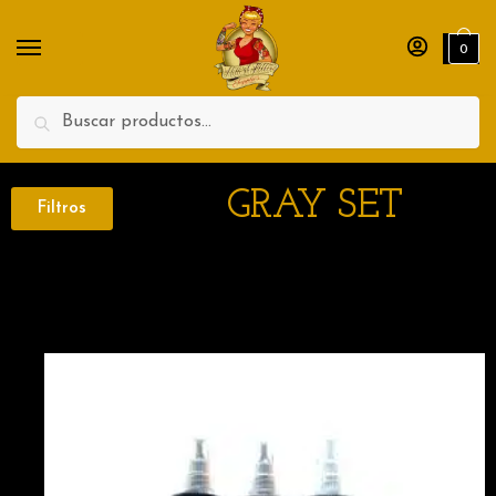
0
Search
GRAY SET
Filtros