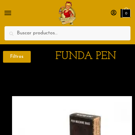
0
Search
FUNDA PEN
Filtros