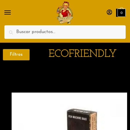
0
Search
ECOFRIENDLY
Filtros