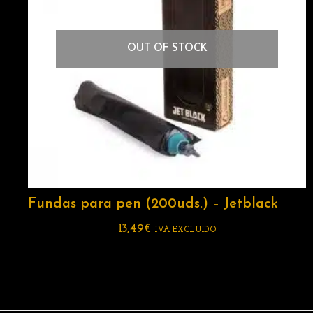
OUT OF STOCK
Fundas para pen (200uds.) – Jetblack
13,49
€
IVA EXCLUIDO