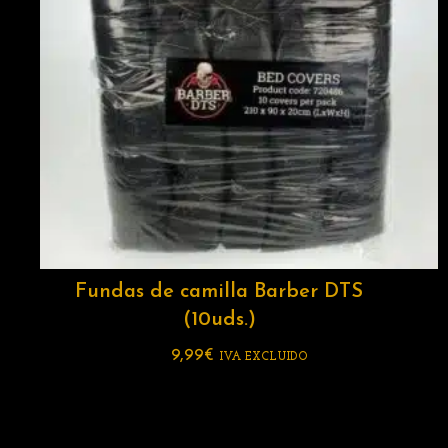
Fundas de camilla Barber DTS
(10uds.)
9,99
€
IVA EXCLUIDO