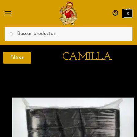
0
Search
CAMILLA
Filtros