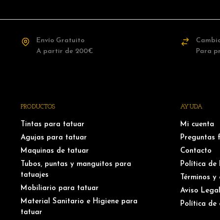
Envío Gratuito
Cambio
A partir de 200€
Para p
PRODUCTOS
AYUDA
Tintas para tatuar
Mi cuenta
Agujas para tatuar
Preguntas 
Maquinas de tatuar
Contacto
Tubos, puntas y manguitos para
Política de
tatuajes
Términos y 
Mobiliario para tatuar
Aviso Lega
Material Sanitario e Higiene para
Política de
tatuar