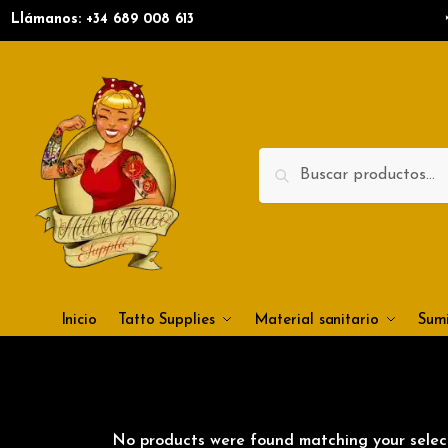
Llámanos: +34
689 008 613
Search
Inicio
Tatto Supplies
Material sanitario
Sumi
No products were found matching your select