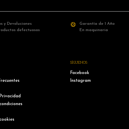
s y Devoluciones
Garantía de 1 Año
roductos defectuosos
En maquinaria
SÍGUENOS
Facebook
frecuentes
Instagram
 Privacidad
condiciones
l
 cookies