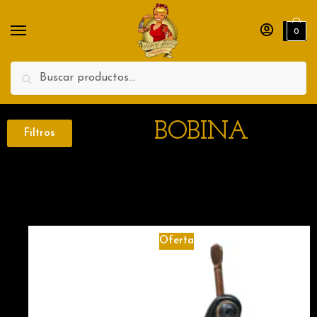
0
Search
BOBINA
Filtros
Oferta