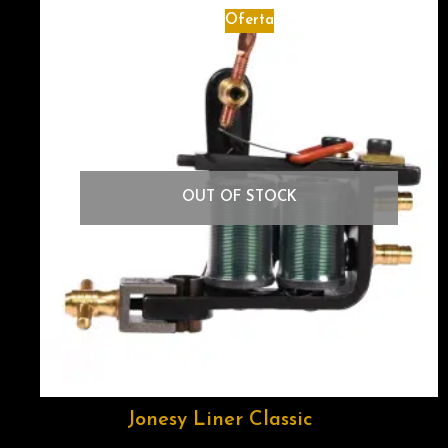
Oferta
OUT OF STOCK
Jonesy Liner Classic