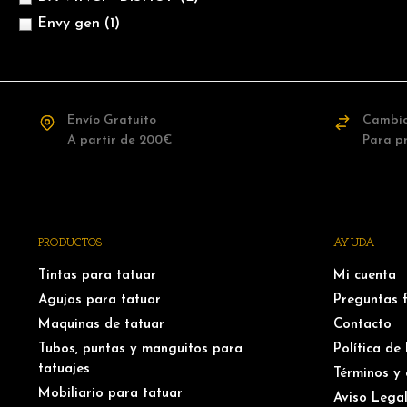
Envy gen
(1)
Envío Gratuito
Cambio
A partir de 200€
Para p
PRODUCTOS
AYUDA
Tintas para tatuar
Mi cuenta
Agujas para tatuar
Preguntas 
Maquinas de tatuar
Contacto
Tubos, puntas y manguitos para
Política de
tatuajes
Términos y 
Mobiliario para tatuar
Aviso Lega