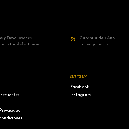
s y Devoluciones
Garantía de 1 Año
roductos defectuosos
En maquinaria
SÍGUENOS
Facebook
frecuentes
Instagram
 Privacidad
condiciones
l