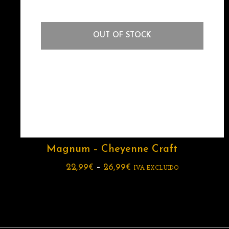
OUT OF STOCK
Magnum – Cheyenne Craft
22,99
€
–
26,99
€
IVA EXCLUIDO