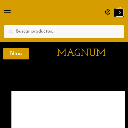
0
Search
MAGNUM
Filtros