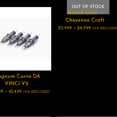
OUT OF STOCK
Round Liner –
Cheyenne Craft
20,99
€
–
24,99
€
IVA EXCLUID
gnum Curva DA
VINCI V2
9
€
–
43,49
€
IVA EXCLUIDO