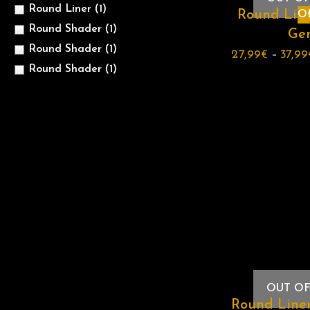
Round Liner
(1)
Round Line
Of
Round Shader
(1)
Ge
Round Shader
(1)
27,99
€
–
37,99
Round Shader
(1)
OUT OF
Round Liner