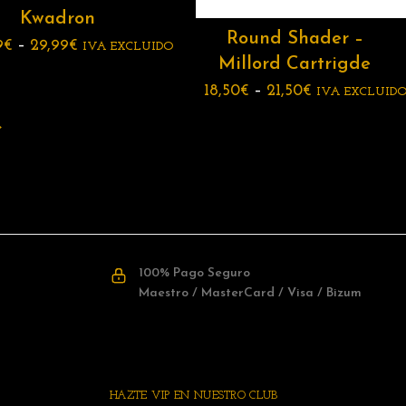
Kwadron
Round Shader –
9
€
–
29,99
€
IVA EXCLUIDO
Millord Cartrigde
18,50
€
–
21,50
€
IVA EXCLUID
→
100% Pago Seguro
Maestro / MasterCard / Visa / Bizum
HAZTE VIP EN NUESTRO CLUB