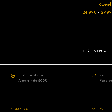
Kwad
24,99
€
–
29,99
1
2
Next »
Envío Gratuito
Cambio
A partir de 200€
Para p
PRODUCTOS
AYUDA