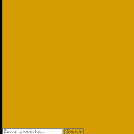
Search
Search